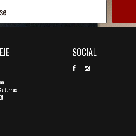
EJE
SOCIAL
en
Kulturhus
EN