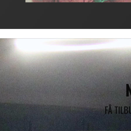
FÅ TIL