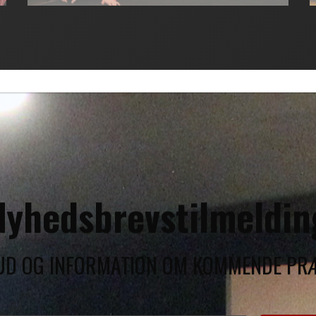
Nyhedsbrevstilmeldin
BUD OG INFORMATION OM KOMMENDE PR