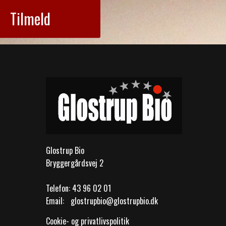
Tilmeld
Glostrup Bio
Bryggergårdsvej 2
Telefon:
43 96 02 01
Email:
glostrupbio@glostrupbio.dk
Cookie- og privatlivspolitik