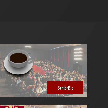
SeniorBio