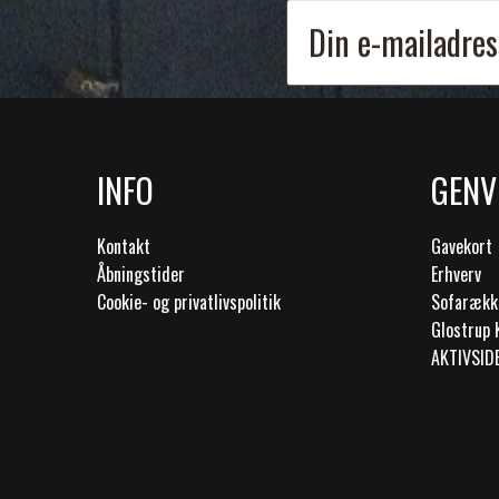
INFO
GENV
Kontakt
Gavekort
Åbningstider
Erhverv
Cookie- og privatlivspolitik
Sofarækk
Glostrup 
AKTIVSID