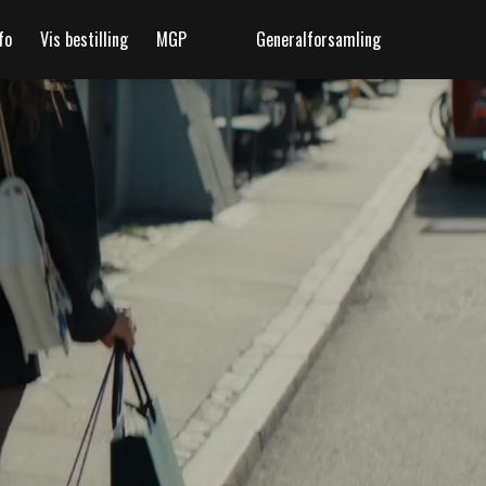
fo
Vis bestilling
MGP
Generalforsamling