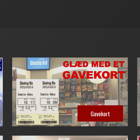
Gavekort