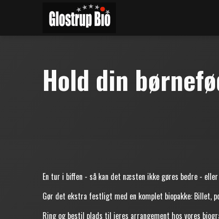
Hold din børnefø
En tur i biffen - så kan det næsten ikke gøres bedre - eller
Gør det ekstra festligt med en komplet biopakke: Billet, 
Ring og bestil plads til jeres arrangement hos vores biogr