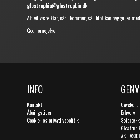
glostrupbio@glostrupbio.dk
Alt vil være klar, når I kommer, så I blot kan hygge jer m
God fornøjelse!
INFO
GENV
Kontakt
Gavekort
Åbningstider
Erhverv
Cookie- og privatlivspolitik
Sofarækk
Glostrup 
AKTIVSID