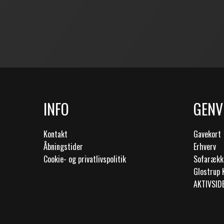
INFO
GENV
Kontakt
Gavekort
Åbningstider
Erhverv
Cookie- og privatlivspolitik
Sofarækk
Glostrup 
AKTIVSID