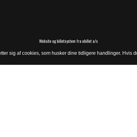
Website og billetsystem fra ebillet a/s
er sig af cookies, som husker dine tidligere handlinger. Hvis du