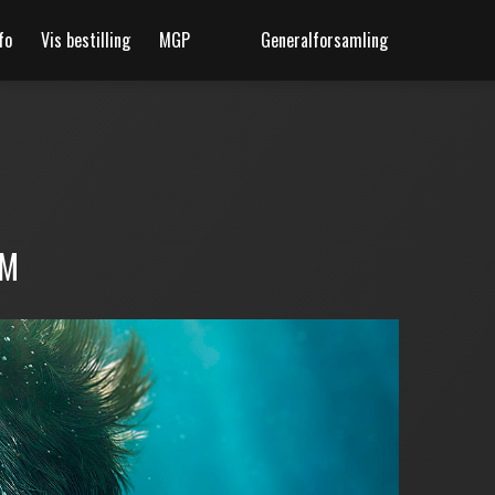
fo
Vis bestilling
MGP
Generalforsamling