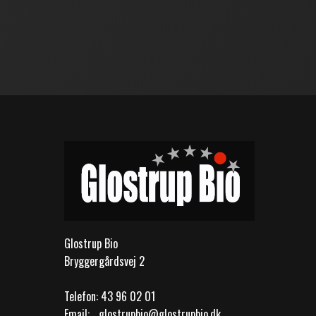
Glostrup Bio
Bryggergårdsvej 2
Telefon:
43 96 02 01
Email:
glostrupbio@glostrupbio.dk