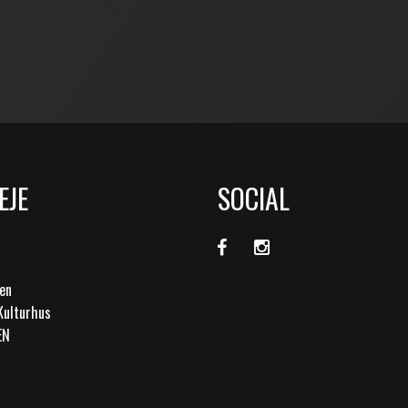
EJE
SOCIAL
en
Kulturhus
EN