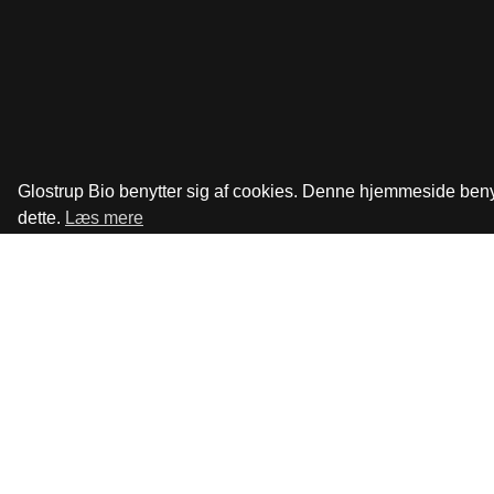
Glostrup Bio benytter sig af cookies. Denne hjemmeside benytt
dette.
Læs mere